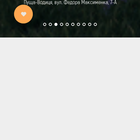
Пуща-Водиця, вул. Федора Максименка, 7-А