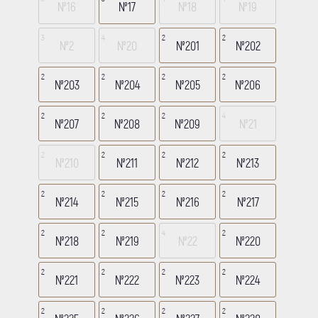
№16
№17
№18
№19
3
4
2
2
№2
№20
№201
№202
2
2
2
2
№203
№204
№205
№206
2
2
2
4
№207
№208
№209
№21
2
2
2
2
№210
№211
№212
№213
2
2
2
2
№214
№215
№216
№217
2
2
4
2
№218
№219
№22
№220
2
2
2
2
№221
№222
№223
№224
2
2
2
2