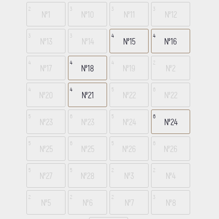
2
3
3
3
№1
№10
№11
№12
3
3
4
4
№13
№14
№15
№16
4
4
4
2
№17
№18
№19
№2
4
4
5
6
№20
№21
№22
№22
5
6
5
6
№23
№23
№24
№24
5
6
5
6
№25
№25
№26
№26
5
5
2
2
№27
№28
№3
№4
2
2
2
3
№5
№6
№7
№8