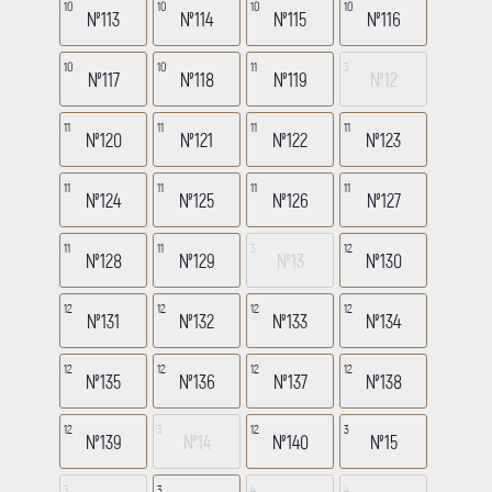
10
10
10
10
№113
№114
№115
№116
10
10
11
3
№117
№118
№119
№12
11
11
11
11
№120
№121
№122
№123
11
11
11
11
№124
№125
№126
№127
11
11
3
12
№128
№129
№13
№130
12
12
12
12
№131
№132
№133
№134
12
12
12
12
№135
№136
№137
№138
12
3
12
3
№139
№14
№140
№15
3
3
4
4