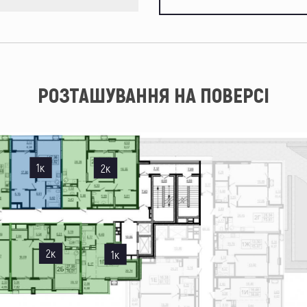
РОЗТАШУВАННЯ НА ПОВЕРСІ
1к
2к
2к
1к