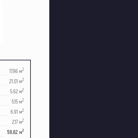
2
17.96 м
2
21.01 м
2
5.62 м
2
5.15 м
2
6.91 м
2
2.17 м
2
58.82 м