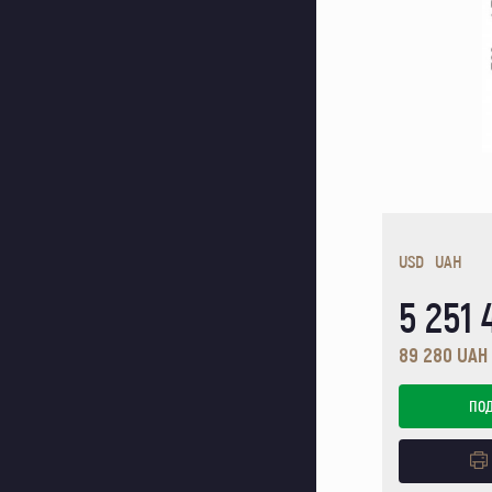
USD
UAH
5 251
89 280 UAH 
ПО