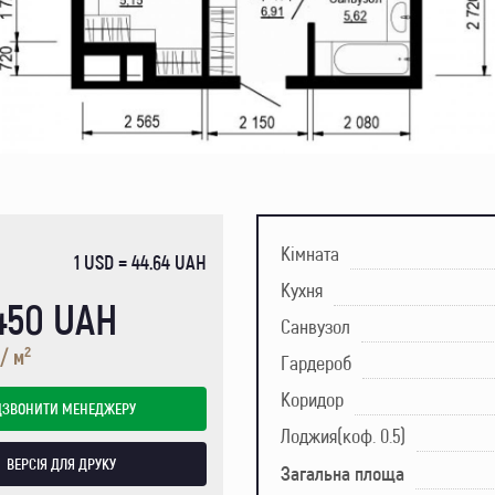
Кімната
1 USD = 44.64 UAH
Кухня
 450 UAH
Санвузол
2
/ м
Гардероб
Коридор
ДЗВОНИТИ МЕНЕДЖЕРУ
Лоджия(коф. 0.5)
ВЕРСІЯ ДЛЯ ДРУКУ
Загальна площа