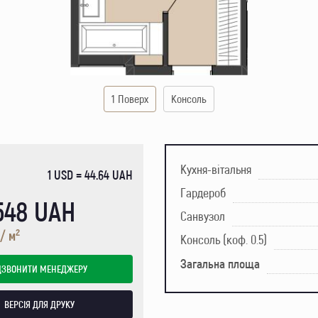
1 Поверх
Консоль
Кухня-вітальня
1 USD = 44.64 UAH
Гардероб
 548 UAH
Санвузол
2
 / м
Консоль (коф. 0.5)
Загальна площа
ДЗВОНИТИ МЕНЕДЖЕРУ
ВЕРСІЯ ДЛЯ ДРУКУ