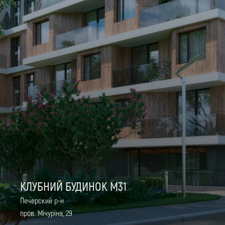
КЛУБНИЙ БУДИНОК M31
Печерский р-н
пров. Мiчурiна, 29