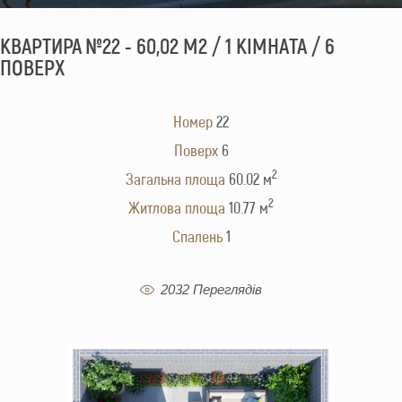
КВАРТИРА №22 - 60,02 М2 / 1 КІМНАТА / 6
ПОВЕРХ
Номер
22
Поверх
6
2
Загальна площа
60.02 м
2
Житлова площа
10.77 м
Cпалень
1
2032 Переглядів