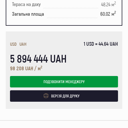
2
Тераса на даху
48.24 м
2
Загальна площа
60.02 м
1 USD = 44.64 UAH
USD
UAH
5 894 444 UAH
2
98 208 UAH / м
ПОДЗВОНИТИ МЕНЕДЖЕРУ
ВЕРСІЯ ДЛЯ ДРУКУ