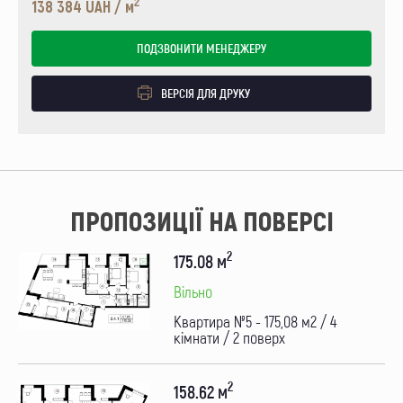
2
138 384 UAH / м
ПОДЗВОНИТИ МЕНЕДЖЕРУ
ВЕРСІЯ ДЛЯ ДРУКУ
ПРОПОЗИЦІЇ НА ПОВЕРСІ
2
175.08 м
Вільно
Квартира №5 - 175,08 м2 / 4
кімнати / 2 поверх
2
158.62 м