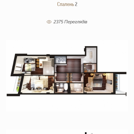
Cпалень
2
2375 Переглядів