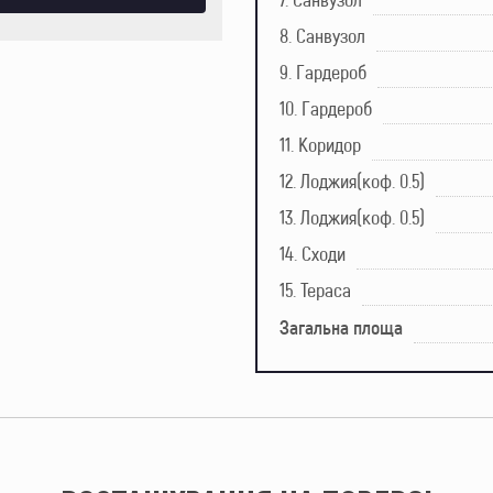
8. Санвузол
9. Гардероб
10. Гардероб
11. Коридор
12. Лоджия(коф. 0.5)
13. Лоджия(коф. 0.5)
14. Сходи
15. Тераса
Загальна площа