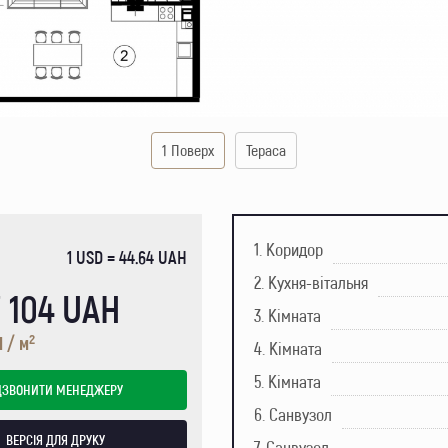
1 Поверх
Тераса
1. Коридор
1 USD = 44.64 UAH
2. Кухня-вітальня
7 104 UAH
3. Кімната
2
 / м
4. Кімната
5. Кімната
ДЗВОНИТИ МЕНЕДЖЕРУ
6. Санвузол
ВЕРСІЯ ДЛЯ ДРУКУ
7. Санвузол