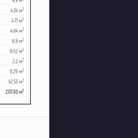
4.9 м
2
4.34 м
2
4.71 м
2
4.84 м
2
8.8 м
2
8.62 м
2
2.2 м
2
8.29 м
2
42.53 м
2
207.30 м