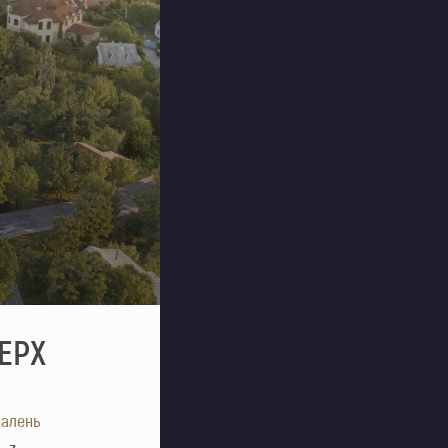
ВЕРХ
алень